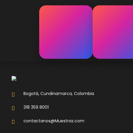
Bogotá, Cundinamarca, Colombia
318 359 8001
contactanos@Muestraz.com