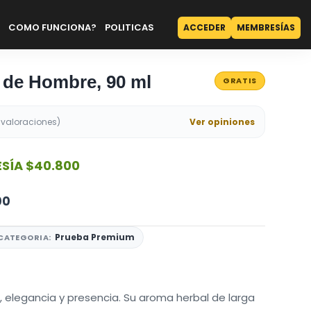
COMO FUNCIONA?
POLITICAS
ACCEDER
MEMBRESÍAS
 de Hombre, 90 ml
GRATIS
 valoraciones)
Ver opiniones
SÍA
$40.800
00
Prueba Premium
CATEGORIA:
, elegancia y presencia. Su aroma herbal de larga