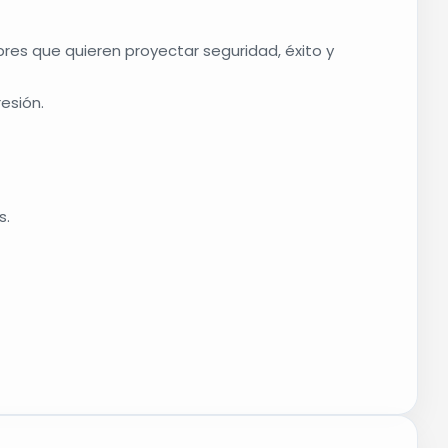
res que quieren proyectar seguridad, éxito y
esión.
s.