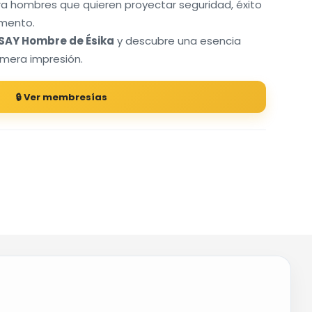
a hombres que quieren proyectar seguridad, éxito
omento.
SAY Hombre de
Ésika
y descubre una esencia
imera impresión.
🔒 Ver membresías