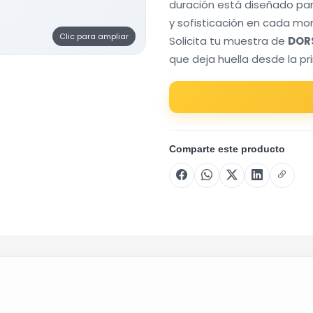
duración está diseñado par
y sofisticación en cada m
Clic para ampliar
Solicita tu muestra de
DOR
que deja huella desde la pr
Comparte este producto