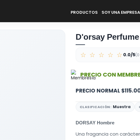
PRODUCTOS
SOY UNA EMPRESA
D'orsay Perfume
☆ ☆ ☆ ☆ ☆
0.0/5
(0
PRECIO CON MEMBRE
PRECIO NORMAL
$115.0
Muestra
CLASIFICACIÓN:
DORSAY Hombre
Una fragancia con carácter