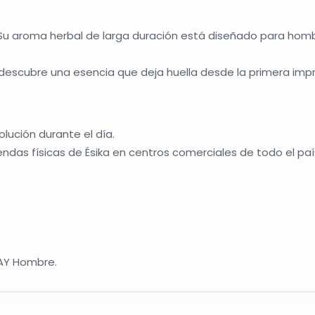
 Su aroma herbal de larga duración está diseñado para homb
descubre una esencia que deja huella desde la primera impr
olución durante el día.
iendas físicas de
Ésika
en centros comerciales de todo el paí
SAY Hombre.